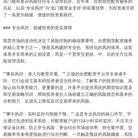
高门槛和复杂风险往往令人望而却步。近年来，合肥期货配资服务的
兴起，以其“专业风控”与“低门槛资金支持”的双重优势，为投资者开辟
了一条更为稳健、便捷的投资新路径。
### 专业风控：稳健投资的坚实屏障
期货市场的波动性决定了风险控制的极端重要性。合肥期货配资服务
的核心竞争力之一，便是其构建的专业化、系统化的风控体系。这套
体系并非简单的止损设置，而是一个贯穿交易前、中、后的全方位风
险管理流程。
**事前风控：准入与教育并重。** 正规的合肥配资平台并非来者不
拒。它们会设立基本的投资者适当性评估，了解客户的投资经验、风
险认知与承受能力。更重要的是，许多平台提供系统的期货知识普及
和交易策略培训，帮助投资者在入场前建立正确的风险观念和基本的
分析能力，从源头上降低盲目交易带来的风险。
**事中风控：实时监控与智能干预。** 这是专业风控的核心环节。平
台通过先进的技术系统，对配资账户进行24小时实时监控。不仅关注
保证金比例，防止穿仓风险，更会结合市场波动率、持仓集中度、交
易频率等多维度指标进行综合判断。一旦触及预设的风险阈值，系统