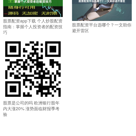
股票配资app下载 个人炒股配资
股票配资平台选哪个？一文助你
指南：掌握个人投资者的配资技
避开雷区
巧
股票是公司的吗 欧洲银行股年
内大涨20% 涨势面临财报季考
验