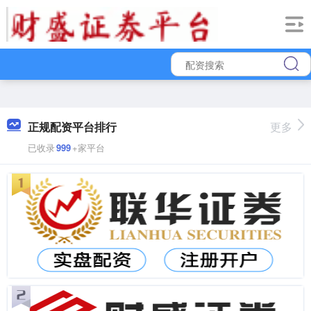
正规配资平台排行
更多
已收录
999
+家平台