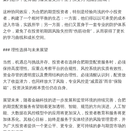
这种协同效应，为合肥的期货投资者，特别是经验尚浅的中小投资
者，构建了一个相对平衡的生态：一方面，他们得以以可承受的成本
进入市场，实践所学；另一方面，他们又置身于一套专业的防护体系
之中，避免了在投资初期因风险失控而“伤筋动骨”，从而获得了更长
的学习曲线和成长空间。
### 理性选择与未来展望
当然，机遇总与挑战并存。投资者在选择合肥期货配资服务时，必须
保持高度理性。应重点考察平台的合规性、风控系统的实质有效性、
资金存管的透明度以及费用结构的合理性。必须清醒认识到，配资放
大了收益潜力，也同样放大了风险，专业风控是“减震器”而非“保险
箱”，投资决策的根本责任仍在自身。
展望未来，随着金融科技的进一步发展和监管环境的持续完善，合肥
的期货配资服务有望朝着更加透明、智能、规范的方向演进。人工智
能、大数据在风控模型中的应用将更加深入，投资者教育和服务将更
加体系化。其核心目标，始终是服务于实体经济的风险管理需求，并
为广大投资者提供一个更公平、更专业、更可持续的参与期货市场的