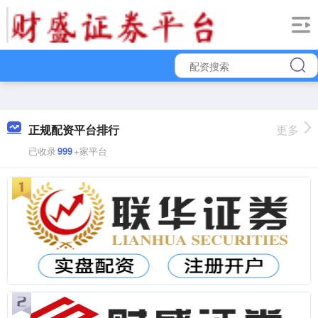
正规配资平台排行
更多
已收录
999
+家平台