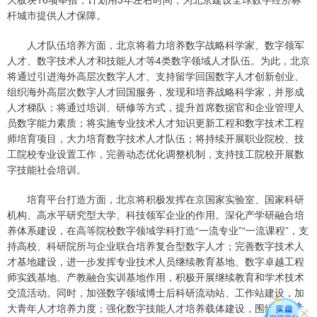
杆城市提供人才保障。
人才队伍培养方面，北京将着力培养数字战略科学家、数字领军
人才、数字技术人才和技能人才等4类数字领域人才队伍。为此，北京
将通过引进海外高层次数字人才、支持留学回国数字人才创新创业、
组织海外高层次数字人才回国服务，发现和培养战略科学家，并形成
人才梯队；将通过培训、研修等方式，提升首席数据官和企业管理人
员数字能力素质；将实施专业技术人才知识更新工程和数字技术工程
师培育项目，大力培育数字技术人才队伍；将持续开展职业院校、技
工院校专业设置工作，完善动态优化调整机制，支持技工院校开展数
字技能社会培训。
培育平台打造方面，北京将积极发挥在京国家实验室、国家科研
机构、高水平研究型大学、科技领军企业的作用。深化产学研融合培
养体系建设，在高等院校数字领域学科打造“一流专业”“一流课程”，支
持高校、科研院所与企业联合培养复合型数字人才；完善数字技术人
才基地建设，进一步发挥专业技术人员继续教育基地、数字卓越工程
师实践基地、产教融合实训基地作用，积极开展继续教育和学术技术
交流活动。同时，加强数字领域博士后科研流动站、工作站建设，加
大青年人才培养力度；强化数字技能人才培养载体建设，围绕战略性