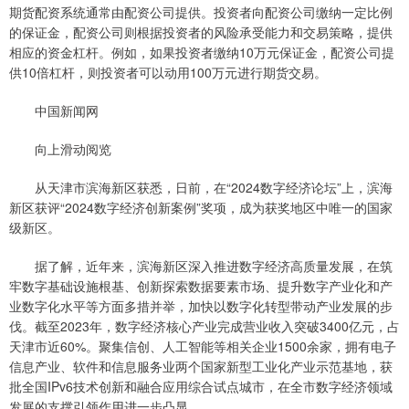
期货配资系统通常由配资公司提供。投资者向配资公司缴纳一定比例
的保证金，配资公司则根据投资者的风险承受能力和交易策略，提供
相应的资金杠杆。例如，如果投资者缴纳10万元保证金，配资公司提
供10倍杠杆，则投资者可以动用100万元进行期货交易。
中国新闻网
向上滑动阅览
从天津市滨海新区获悉，日前，在“2024数字经济论坛”上，滨海
新区获评“2024数字经济创新案例”奖项，成为获奖地区中唯一的国家
级新区。
据了解，近年来，滨海新区深入推进数字经济高质量发展，在筑
牢数字基础设施根基、创新探索数据要素市场、提升数字产业化和产
业数字化水平等方面多措并举，加快以数字化转型带动产业发展的步
伐。截至2023年，数字经济核心产业完成营业收入突破3400亿元，占
天津市近60%。聚集信创、人工智能等相关企业1500余家，拥有电子
信息产业、软件和信息服务业两个国家新型工业化产业示范基地，获
批全国IPv6技术创新和融合应用综合试点城市，在全市数字经济领域
发展的支撑引领作用进一步凸显。