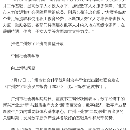
才工作基础、提高数字人才投入水平、加强数字人才服务保障。”北京
市人力资源和社会保障局党组成员、副局长荀连忠介绍，“方案将鼓励
企业足额提取和使用职工教育经费，不断加大数字人才培养培训投入
力度；鼓励各区、各部门将高层次数字人才纳入地方高级专家库，在
薪酬待遇、住房、子女入学等方面加大支持力度。”
推进广州数字经济制度型开放
中国社会科学报
向上滑动阅览
7月17日，广州市社会科学院和社会科学文献出版社联合发布
《广州数字经济发展报告（2024》（以下简称“蓝皮书”）。
广州市社会科学院院长、蓝皮书主编张跃国表示，数字经济中的
新兴产业之“新”与新质生产力之“新”高度契合，数字经济、数字产业是
新质生产力的重要载体和基本形态。广州正处在“二次创业”再出发的
关键时期，发展数字新兴产业具备较好的基础条件和局部优势。
蓝皮书建议，要把握发展新趋势和新变化，实施面向全球化3.0时