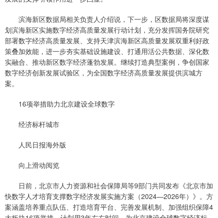
滨海新区数据局相关负责人介绍说，下一步，区数据局将深度谋
划滨海新区实施数字经济高质量发展行动计划，充分发挥国务院研究
部署数字经济高质量发展、支持天津滨海新区高质量发展双重利好政
策叠加效能，进一步夯实基础设施建设、打通用活公共数据、深化数
实融合、推动新区数字经济蓬勃发展。继续打造典型案例，争创国家
数字经济创新发展试验区，为全国数字经济高质量发展提供滨城方
案。
16项举措助力北京建设全球数字
经济标杆城市
人民日报海外版
向上滑动阅览
日前，北京市人力资源和社会保障局等9部门共同发布《北京市加
快数字人才培育支撑数字经济发展实施方案（2024—2026年）》。方
案涵盖培养重点队伍、打造培育平台、完善发展机制、加强组织保障4
大板块16项举措，计划用3年左右时间，为北京建设全球数字经济标