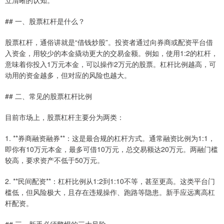
## 一、股票杠杆是什么？
股票杠杆，通俗讲就是“借钱炒股”。投资者通过向券商或配资平台借
入资金，用较少的本金撬动更大的交易金额。例如，使用1:2的杠杆，
意味着你投入1万元本金，可以操作2万元的股票。杠杆比例越高，可
动用的资金越多，但对应的风险也越大。
## 二、常见的股票杠杆比例
目前市场上，股票杠杆主要分为两类：
1. **券商融资融券**：这是最合规的杠杆方式。通常融资比例为1:1，
即你有10万元本金，最多可借10万元，总交易额达20万元。两融门槛
较高，要求资产不低于50万元。
2. **民间配资**：杠杆比例从1:2到1:10不等，甚至更高。这类平台门
槛低，但风险极大，且存在违规操作、跑路等隐患。新手应远离高杠
杆配资。
## 三、新手必须警惕的三大风险