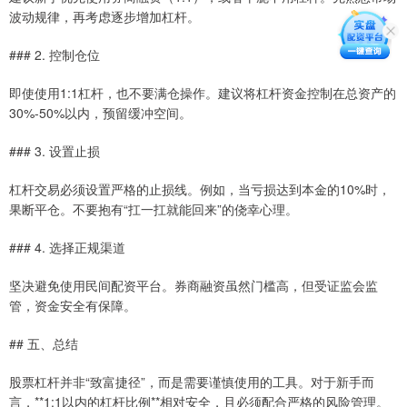
波动规律，再考虑逐步增加杠杆。
### 2. 控制仓位
即使使用1:1杠杆，也不要满仓操作。建议将杠杆资金控制在总资产的
30%-50%以内，预留缓冲空间。
### 3. 设置止损
杠杆交易必须设置严格的止损线。例如，当亏损达到本金的10%时，
果断平仓。不要抱有“扛一扛就能回来”的侥幸心理。
### 4. 选择正规渠道
坚决避免使用民间配资平台。券商融资虽然门槛高，但受证监会监
管，资金安全有保障。
## 五、总结
股票杠杆并非“致富捷径”，而是需要谨慎使用的工具。对于新手而
言，**1:1以内的杠杆比例**相对安全，且必须配合严格的风险管理。