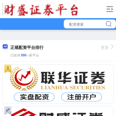
正规配资平台排行
更多
已收录
999
+家平台