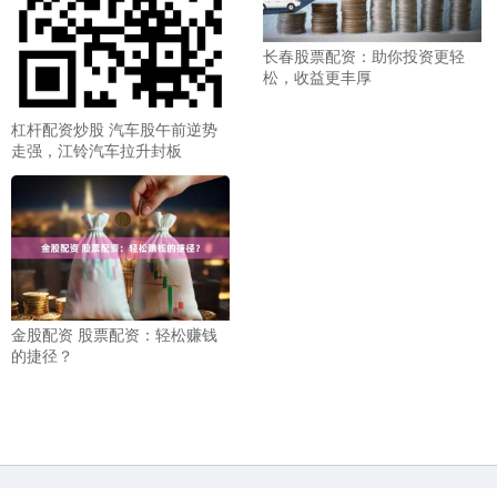
长春股票配资：助你投资更轻
松，收益更丰厚
杠杆配资炒股 汽车股午前逆势
走强，江铃汽车拉升封板
金股配资 股票配资：轻松赚钱
的捷径？